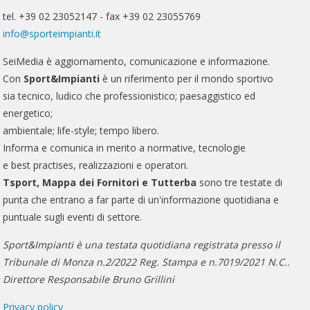
tel. +39 02 23052147 - fax +39 02 23055769
info@sporteimpianti.it
SeiMedia è aggiornamento, comunicazione e informazione.
Con
Sport&Impianti
è un riferimento per il mondo sportivo
sia tecnico, ludico che professionistico; paesaggistico ed
energetico;
ambientale; life-style; tempo libero.
Informa e comunica in merito a normative, tecnologie
e best practises, realizzazioni e operatori.
Tsport, Mappa dei Fornitori e Tutterba
sono tre testate di
punta che entrano a far parte di un'informazione quotidiana e
puntuale sugli eventi di settore.
Sport&Impianti è una testata quotidiana registrata presso il
Tribunale di Monza n.2/2022 Reg. Stampa e n.7019/2021 N.C..
Direttore Responsabile Bruno Grillini
Privacy policy