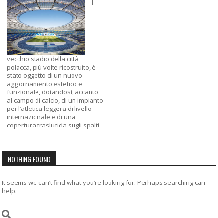
Il
vecchio stadio della città
polacca, più volte ricostruito, è
stato oggetto di un nuovo
aggiornamento estetico e
funzionale, dotandosi, accanto
al campo di calcio, di un impianto
per l’atletica leggera di livello
internazionale e di una
copertura traslucida sugli spalti.
NOTHING FOUND
It seems we can’t find what you’re looking for. Perhaps searching can
help.