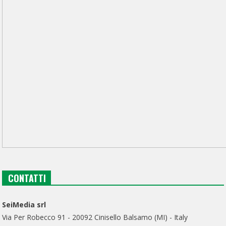
CONTATTI
SeiMedia srl
Via Per Robecco 91 - 20092 Cinisello Balsamo (MI) - Italy