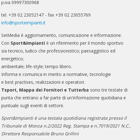
p.iva 09997300968
tel. +39 02 23052147 - fax +39 02 23055769
info@sporteimpianti.it
SeiMedia è aggiornamento, comunicazione e informazione.
Con
Sport&Impianti
è un riferimento per il mondo sportivo
sia tecnico, ludico che professionistico; paesaggistico ed
energetico;
ambientale; life-style; tempo libero.
Informa e comunica in merito a normative, tecnologie
e best practises, realizzazioni e operatori.
Tsport, Mappa dei Fornitori e Tutterba
sono tre testate di
punta che entrano a far parte di un'informazione quotidiana e
puntuale sugli eventi di settore.
Sport&Impianti è una testata quotidiana registrata presso il
Tribunale di Monza n.2/2022 Reg. Stampa e n.7019/2021 N.C..
Direttore Responsabile Bruno Grillini