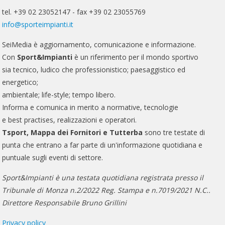
tel. +39 02 23052147 - fax +39 02 23055769
info@sporteimpianti.it
SeiMedia è aggiornamento, comunicazione e informazione.
Con
Sport&Impianti
è un riferimento per il mondo sportivo
sia tecnico, ludico che professionistico; paesaggistico ed
energetico;
ambientale; life-style; tempo libero.
Informa e comunica in merito a normative, tecnologie
e best practises, realizzazioni e operatori.
Tsport, Mappa dei Fornitori e Tutterba
sono tre testate di
punta che entrano a far parte di un'informazione quotidiana e
puntuale sugli eventi di settore.
Sport&Impianti è una testata quotidiana registrata presso il
Tribunale di Monza n.2/2022 Reg. Stampa e n.7019/2021 N.C..
Direttore Responsabile Bruno Grillini
Privacy policy