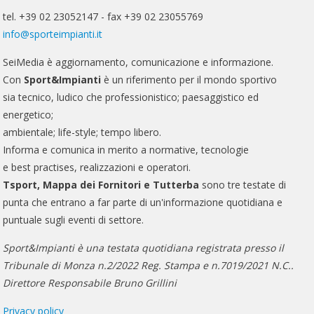
tel. +39 02 23052147 - fax +39 02 23055769
info@sporteimpianti.it
SeiMedia è aggiornamento, comunicazione e informazione.
Con
Sport&Impianti
è un riferimento per il mondo sportivo
sia tecnico, ludico che professionistico; paesaggistico ed
energetico;
ambientale; life-style; tempo libero.
Informa e comunica in merito a normative, tecnologie
e best practises, realizzazioni e operatori.
Tsport, Mappa dei Fornitori e Tutterba
sono tre testate di
punta che entrano a far parte di un'informazione quotidiana e
puntuale sugli eventi di settore.
Sport&Impianti è una testata quotidiana registrata presso il
Tribunale di Monza n.2/2022 Reg. Stampa e n.7019/2021 N.C..
Direttore Responsabile Bruno Grillini
Privacy policy