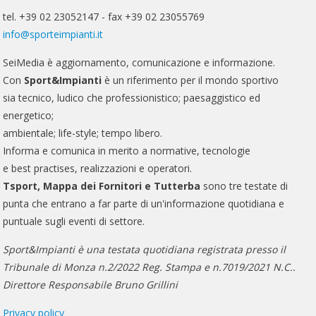
tel. +39 02 23052147 - fax +39 02 23055769
info@sporteimpianti.it
SeiMedia è aggiornamento, comunicazione e informazione.
Con
Sport&Impianti
è un riferimento per il mondo sportivo
sia tecnico, ludico che professionistico; paesaggistico ed
energetico;
ambientale; life-style; tempo libero.
Informa e comunica in merito a normative, tecnologie
e best practises, realizzazioni e operatori.
Tsport, Mappa dei Fornitori e Tutterba
sono tre testate di
punta che entrano a far parte di un'informazione quotidiana e
puntuale sugli eventi di settore.
Sport&Impianti è una testata quotidiana registrata presso il
Tribunale di Monza n.2/2022 Reg. Stampa e n.7019/2021 N.C..
Direttore Responsabile Bruno Grillini
Privacy policy