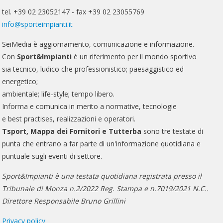
tel. +39 02 23052147 - fax +39 02 23055769
info@sporteimpianti.it
SeiMedia è aggiornamento, comunicazione e informazione.
Con
Sport&Impianti
è un riferimento per il mondo sportivo
sia tecnico, ludico che professionistico; paesaggistico ed
energetico;
ambientale; life-style; tempo libero.
Informa e comunica in merito a normative, tecnologie
e best practises, realizzazioni e operatori.
Tsport, Mappa dei Fornitori e Tutterba
sono tre testate di
punta che entrano a far parte di un'informazione quotidiana e
puntuale sugli eventi di settore.
Sport&Impianti è una testata quotidiana registrata presso il
Tribunale di Monza n.2/2022 Reg. Stampa e n.7019/2021 N.C..
Direttore Responsabile Bruno Grillini
Privacy policy