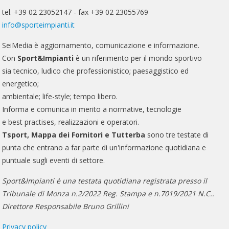
tel. +39 02 23052147 - fax +39 02 23055769
info@sporteimpianti.it
SeiMedia è aggiornamento, comunicazione e informazione.
Con
Sport&Impianti
è un riferimento per il mondo sportivo
sia tecnico, ludico che professionistico; paesaggistico ed
energetico;
ambientale; life-style; tempo libero.
Informa e comunica in merito a normative, tecnologie
e best practises, realizzazioni e operatori.
Tsport, Mappa dei Fornitori e Tutterba
sono tre testate di
punta che entrano a far parte di un'informazione quotidiana e
puntuale sugli eventi di settore.
Sport&Impianti è una testata quotidiana registrata presso il
Tribunale di Monza n.2/2022 Reg. Stampa e n.7019/2021 N.C..
Direttore Responsabile Bruno Grillini
Privacy policy