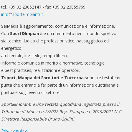
tel. +39 02 23052147 - fax +39 02 23055769
info@sporteimpianti.it
SeiMedia è aggiornamento, comunicazione e informazione.
Con
Sport&Impianti
è un riferimento per il mondo sportivo
sia tecnico, ludico che professionistico; paesaggistico ed
energetico;
ambientale; life-style; tempo libero.
Informa e comunica in merito a normative, tecnologie
e best practises, realizzazioni e operatori.
Tsport, Mappa dei Fornitori e Tutterba
sono tre testate di
punta che entrano a far parte di un'informazione quotidiana e
puntuale sugli eventi di settore.
Sport&Impianti è una testata quotidiana registrata presso il
Tribunale di Monza n.2/2022 Reg. Stampa e n.7019/2021 N.C..
Direttore Responsabile Bruno Grillini
Privacy policy