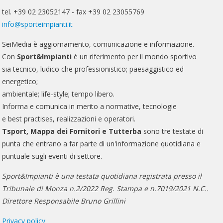
tel. +39 02 23052147 - fax +39 02 23055769
info@sporteimpianti.it
SeiMedia è aggiornamento, comunicazione e informazione.
Con
Sport&Impianti
è un riferimento per il mondo sportivo
sia tecnico, ludico che professionistico; paesaggistico ed
energetico;
ambientale; life-style; tempo libero.
Informa e comunica in merito a normative, tecnologie
e best practises, realizzazioni e operatori.
Tsport, Mappa dei Fornitori e Tutterba
sono tre testate di
punta che entrano a far parte di un'informazione quotidiana e
puntuale sugli eventi di settore.
Sport&Impianti è una testata quotidiana registrata presso il
Tribunale di Monza n.2/2022 Reg. Stampa e n.7019/2021 N.C..
Direttore Responsabile Bruno Grillini
Privacy policy