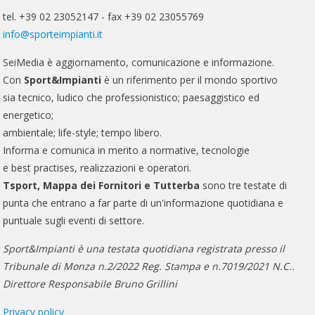
tel. +39 02 23052147 - fax +39 02 23055769
info@sporteimpianti.it
SeiMedia è aggiornamento, comunicazione e informazione.
Con
Sport&Impianti
è un riferimento per il mondo sportivo
sia tecnico, ludico che professionistico; paesaggistico ed
energetico;
ambientale; life-style; tempo libero.
Informa e comunica in merito a normative, tecnologie
e best practises, realizzazioni e operatori.
Tsport, Mappa dei Fornitori e Tutterba
sono tre testate di
punta che entrano a far parte di un'informazione quotidiana e
puntuale sugli eventi di settore.
Sport&Impianti è una testata quotidiana registrata presso il
Tribunale di Monza n.2/2022 Reg. Stampa e n.7019/2021 N.C..
Direttore Responsabile Bruno Grillini
Privacy policy