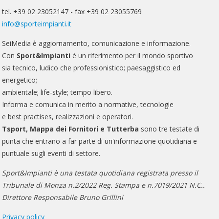
tel. +39 02 23052147 - fax +39 02 23055769
info@sporteimpianti.it
SeiMedia è aggiornamento, comunicazione e informazione.
Con
Sport&Impianti
è un riferimento per il mondo sportivo
sia tecnico, ludico che professionistico; paesaggistico ed
energetico;
ambientale; life-style; tempo libero.
Informa e comunica in merito a normative, tecnologie
e best practises, realizzazioni e operatori.
Tsport, Mappa dei Fornitori e Tutterba
sono tre testate di
punta che entrano a far parte di un'informazione quotidiana e
puntuale sugli eventi di settore.
Sport&Impianti è una testata quotidiana registrata presso il
Tribunale di Monza n.2/2022 Reg. Stampa e n.7019/2021 N.C..
Direttore Responsabile Bruno Grillini
Privacy policy