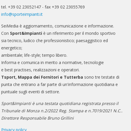
tel. +39 02 23052147 - fax +39 02 23055769
info@sporteimpianti.it
SeiMedia è aggiornamento, comunicazione e informazione.
Con
Sport&Impianti
è un riferimento per il mondo sportivo
sia tecnico, ludico che professionistico; paesaggistico ed
energetico;
ambientale; life-style; tempo libero.
Informa e comunica in merito a normative, tecnologie
e best practises, realizzazioni e operatori.
Tsport, Mappa dei Fornitori e Tutterba
sono tre testate di
punta che entrano a far parte di un'informazione quotidiana e
puntuale sugli eventi di settore.
Sport&Impianti è una testata quotidiana registrata presso il
Tribunale di Monza n.2/2022 Reg. Stampa e n.7019/2021 N.C..
Direttore Responsabile Bruno Grillini
Privacy policy