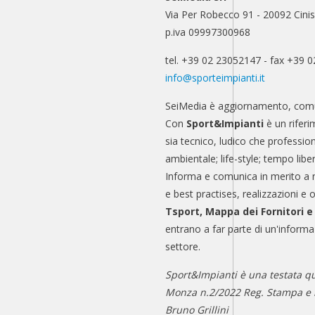
Via Per Robecco 91 - 20092 Cinis
p.iva 09997300968
tel. +39 02 23052147 - fax +39 
info@sporteimpianti.it
SeiMedia è aggiornamento, comu
Con
Sport&Impianti
è un riferi
sia tecnico, ludico che professio
ambientale; life-style; tempo libe
Informa e comunica in merito a 
e best practises, realizzazioni e 
Tsport, Mappa dei Fornitori 
entrano a far parte di un'informa
settore.
Sport&Impianti è una testata qu
Monza n.2/2022 Reg. Stampa e n
Bruno Grillini