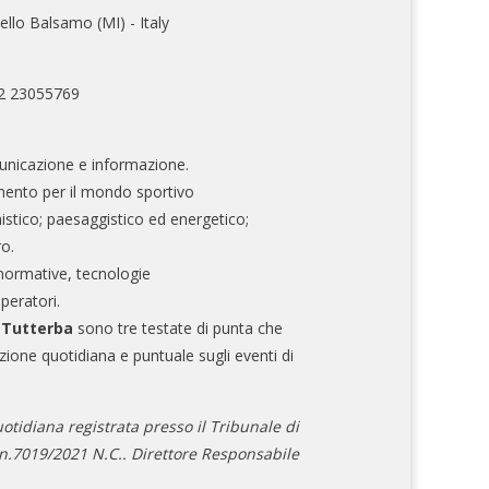
ello Balsamo (MI) - Italy
02 23055769
nicazione e informazione.
mento per il mondo sportivo
nistico; paesaggistico ed energetico;
ro.
normative, tecnologie
operatori.
e Tutterba
sono tre testate di punta che
zione quotidiana e puntuale sugli eventi di
otidiana registrata presso il Tribunale di
.7019/2021 N.C.. Direttore Responsabile