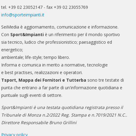
tel. +39 02 23052147 - fax +39 02 23055769
info@sporteimpianti.it
SeiMedia è aggiornamento, comunicazione e informazione.
Con
Sport&Impianti
è un riferimento per il mondo sportivo
sia tecnico, ludico che professionistico; paesaggistico ed
energetico;
ambientale; life-style; tempo libero.
Informa e comunica in merito a normative, tecnologie
e best practises, realizzazioni e operatori.
Tsport, Mappa dei Fornitori e Tutterba
sono tre testate di
punta che entrano a far parte di un'informazione quotidiana e
puntuale sugli eventi di settore.
Sport&Impianti è una testata quotidiana registrata presso il
Tribunale di Monza n.2/2022 Reg. Stampa e n.7019/2021 N.C..
Direttore Responsabile Bruno Grillini
Privacy policy