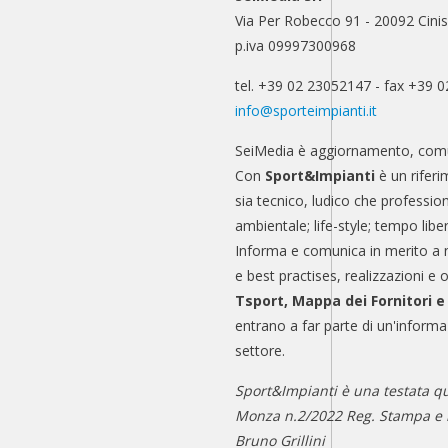
Via Per Robecco 91 - 20092 Cinis
p.iva 09997300968
tel. +39 02 23052147 - fax +39 
info@sporteimpianti.it
SeiMedia è aggiornamento, comu
Con
Sport&Impianti
è un riferi
sia tecnico, ludico che professio
ambientale; life-style; tempo libe
Informa e comunica in merito a 
e best practises, realizzazioni e 
Tsport, Mappa dei Fornitori 
entrano a far parte di un'informa
settore.
Sport&Impianti è una testata qu
Monza n.2/2022 Reg. Stampa e n
Bruno Grillini