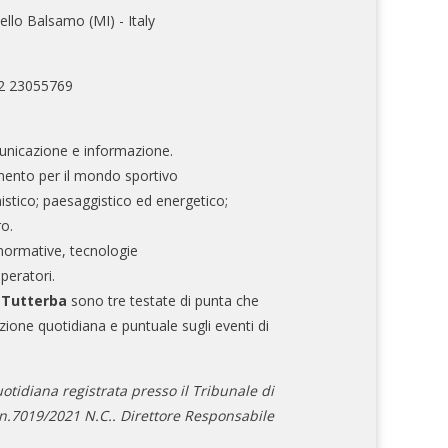
ello Balsamo (MI) - Italy
02 23055769
nicazione e informazione.
mento per il mondo sportivo
nistico; paesaggistico ed energetico;
ro.
normative, tecnologie
operatori.
e Tutterba
sono tre testate di punta che
zione quotidiana e puntuale sugli eventi di
otidiana registrata presso il Tribunale di
.7019/2021 N.C.. Direttore Responsabile