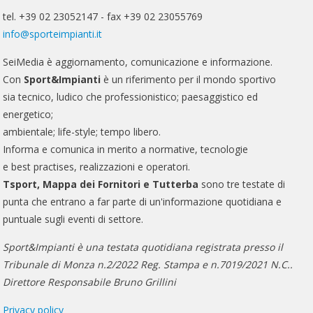
tel. +39 02 23052147 - fax +39 02 23055769
info@sporteimpianti.it
SeiMedia è aggiornamento, comunicazione e informazione.
Con
Sport&Impianti
è un riferimento per il mondo sportivo
sia tecnico, ludico che professionistico; paesaggistico ed
energetico;
ambientale; life-style; tempo libero.
Informa e comunica in merito a normative, tecnologie
e best practises, realizzazioni e operatori.
Tsport, Mappa dei Fornitori e Tutterba
sono tre testate di
punta che entrano a far parte di un'informazione quotidiana e
puntuale sugli eventi di settore.
Sport&Impianti è una testata quotidiana registrata presso il
Tribunale di Monza n.2/2022 Reg. Stampa e n.7019/2021 N.C..
Direttore Responsabile Bruno Grillini
Privacy policy