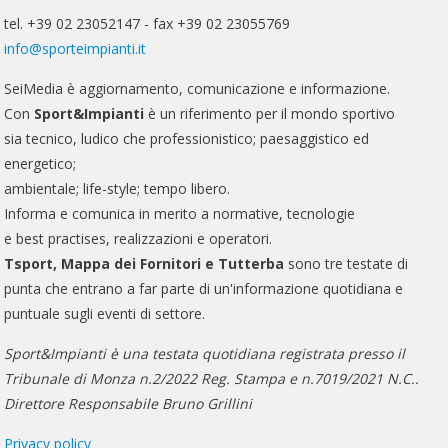
tel. +39 02 23052147 - fax +39 02 23055769
info@sporteimpianti.it
SeiMedia è aggiornamento, comunicazione e informazione.
Con
Sport&Impianti
è un riferimento per il mondo sportivo
sia tecnico, ludico che professionistico; paesaggistico ed
energetico;
ambientale; life-style; tempo libero.
Informa e comunica in merito a normative, tecnologie
e best practises, realizzazioni e operatori.
Tsport, Mappa dei Fornitori e Tutterba
sono tre testate di
punta che entrano a far parte di un'informazione quotidiana e
puntuale sugli eventi di settore.
Sport&Impianti è una testata quotidiana registrata presso il
Tribunale di Monza n.2/2022 Reg. Stampa e n.7019/2021 N.C..
Direttore Responsabile Bruno Grillini
Privacy policy