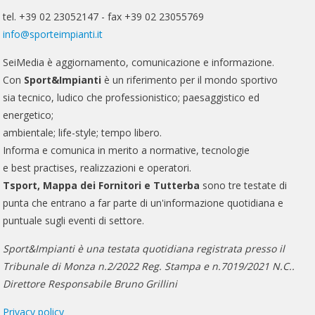
tel. +39 02 23052147 - fax +39 02 23055769
info@sporteimpianti.it
SeiMedia è aggiornamento, comunicazione e informazione.
Con
Sport&Impianti
è un riferimento per il mondo sportivo
sia tecnico, ludico che professionistico; paesaggistico ed
energetico;
ambientale; life-style; tempo libero.
Informa e comunica in merito a normative, tecnologie
e best practises, realizzazioni e operatori.
Tsport, Mappa dei Fornitori e Tutterba
sono tre testate di
punta che entrano a far parte di un'informazione quotidiana e
puntuale sugli eventi di settore.
Sport&Impianti è una testata quotidiana registrata presso il
Tribunale di Monza n.2/2022 Reg. Stampa e n.7019/2021 N.C..
Direttore Responsabile Bruno Grillini
Privacy policy