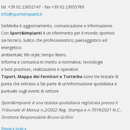
tel. +39 02 23052147 - fax +39 02 23055769
info@sporteimpianti.it
SeiMedia è aggiornamento, comunicazione e informazione.
Con
Sport&Impianti
è un riferimento per il mondo sportivo
sia tecnico, ludico che professionistico; paesaggistico ed
energetico;
ambientale; life-style; tempo libero.
Informa e comunica in merito a normative, tecnologie
e best practises, realizzazioni e operatori.
Tsport, Mappa dei Fornitori e Tutterba
sono tre testate di
punta che entrano a far parte di un'informazione quotidiana e
puntuale sugli eventi di settore.
Sport&Impianti è una testata quotidiana registrata presso il
Tribunale di Monza n.2/2022 Reg. Stampa e n.7019/2021 N.C..
Direttore Responsabile Bruno Grillini
Privacy policy