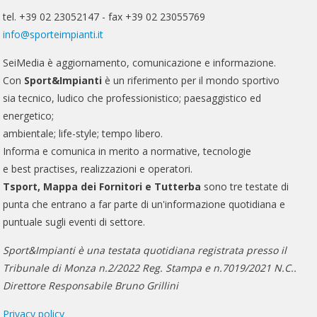
tel. +39 02 23052147 - fax +39 02 23055769
info@sporteimpianti.it
SeiMedia è aggiornamento, comunicazione e informazione.
Con
Sport&Impianti
è un riferimento per il mondo sportivo
sia tecnico, ludico che professionistico; paesaggistico ed
energetico;
ambientale; life-style; tempo libero.
Informa e comunica in merito a normative, tecnologie
e best practises, realizzazioni e operatori.
Tsport, Mappa dei Fornitori e Tutterba
sono tre testate di
punta che entrano a far parte di un'informazione quotidiana e
puntuale sugli eventi di settore.
Sport&Impianti è una testata quotidiana registrata presso il
Tribunale di Monza n.2/2022 Reg. Stampa e n.7019/2021 N.C..
Direttore Responsabile Bruno Grillini
Privacy policy