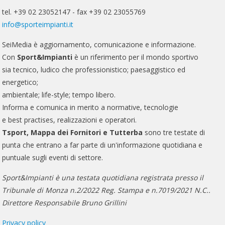
tel. +39 02 23052147 - fax +39 02 23055769
info@sporteimpianti.it
SeiMedia è aggiornamento, comunicazione e informazione.
Con
Sport&Impianti
è un riferimento per il mondo sportivo
sia tecnico, ludico che professionistico; paesaggistico ed
energetico;
ambientale; life-style; tempo libero.
Informa e comunica in merito a normative, tecnologie
e best practises, realizzazioni e operatori.
Tsport, Mappa dei Fornitori e Tutterba
sono tre testate di
punta che entrano a far parte di un'informazione quotidiana e
puntuale sugli eventi di settore.
Sport&Impianti è una testata quotidiana registrata presso il
Tribunale di Monza n.2/2022 Reg. Stampa e n.7019/2021 N.C..
Direttore Responsabile Bruno Grillini
Privacy policy