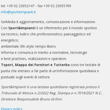
tel. +39 02 23052147 - fax +39 02 23055769
info@sporteimpianti.it
SeiMedia è aggiornamento, comunicazione e informazione.
Con
Sport&Impianti
è un riferimento per il mondo sportivo
sia tecnico, ludico che professionistico; paesaggistico ed
energetico;
ambientale; life-style; tempo libero.
Informa e comunica in merito a normative, tecnologie
e best practises, realizzazioni e operatori.
Tsport, Mappa dei Fornitori e Tutterba
sono tre testate di
punta che entrano a far parte di un'informazione quotidiana e
puntuale sugli eventi di settore.
Sport&Impianti è una testata quotidiana registrata presso il
Tribunale di Monza n.2/2022 Reg. Stampa e n.7019/2021 N.C..
Direttore Responsabile Bruno Grillini
Privacy policy