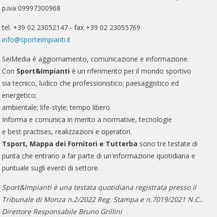
p.iva 09997300968
tel. +39 02 23052147 - fax +39 02 23055769
info@sporteimpianti.it
SeiMedia è aggiornamento, comunicazione e informazione.
Con
Sport&Impianti
è un riferimento per il mondo sportivo
sia tecnico, ludico che professionistico; paesaggistico ed
energetico;
ambientale; life-style; tempo libero.
Informa e comunica in merito a normative, tecnologie
e best practises, realizzazioni e operatori.
Tsport, Mappa dei Fornitori e Tutterba
sono tre testate di
punta che entrano a far parte di un'informazione quotidiana e
puntuale sugli eventi di settore.
Sport&Impianti è una testata quotidiana registrata presso il
Tribunale di Monza n.2/2022 Reg. Stampa e n.7019/2021 N.C..
Direttore Responsabile Bruno Grillini