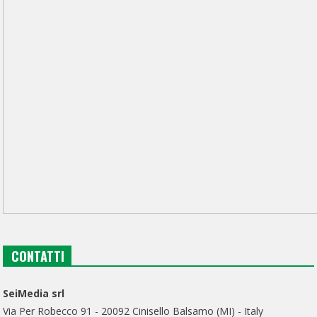
CONTATTI
SeiMedia srl
Via Per Robecco 91 - 20092 Cinisello Balsamo (MI) - Italy