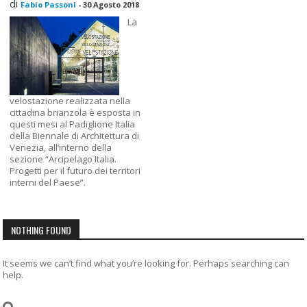
di
Fabio Passoni
-
30 Agosto 2018
La
velostazione realizzata nella
cittadina brianzola è esposta in
questi mesi al Padiglione Italia
della Biennale di Architettura di
Venezia, all’interno della
sezione “Arcipelago Italia.
Progetti per il futuro dei territori
interni del Paese”.
NOTHING FOUND
It seems we can’t find what you’re looking for. Perhaps searching can
help.