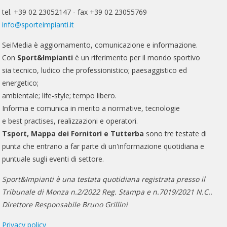
tel. +39 02 23052147 - fax +39 02 23055769
info@sporteimpianti.it
SeiMedia è aggiornamento, comunicazione e informazione.
Con
Sport&Impianti
è un riferimento per il mondo sportivo
sia tecnico, ludico che professionistico; paesaggistico ed
energetico;
ambientale; life-style; tempo libero.
Informa e comunica in merito a normative, tecnologie
e best practises, realizzazioni e operatori.
Tsport, Mappa dei Fornitori e Tutterba
sono tre testate di
punta che entrano a far parte di un'informazione quotidiana e
puntuale sugli eventi di settore.
Sport&Impianti è una testata quotidiana registrata presso il
Tribunale di Monza n.2/2022 Reg. Stampa e n.7019/2021 N.C..
Direttore Responsabile Bruno Grillini
Privacy policy