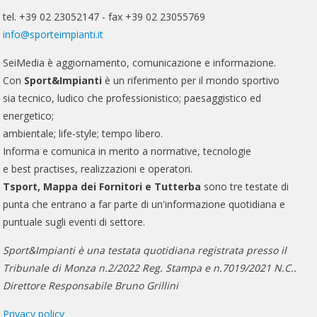
tel. +39 02 23052147 - fax +39 02 23055769
info@sporteimpianti.it
SeiMedia è aggiornamento, comunicazione e informazione.
Con
Sport&Impianti
è un riferimento per il mondo sportivo
sia tecnico, ludico che professionistico; paesaggistico ed
energetico;
ambientale; life-style; tempo libero.
Informa e comunica in merito a normative, tecnologie
e best practises, realizzazioni e operatori.
Tsport, Mappa dei Fornitori e Tutterba
sono tre testate di
punta che entrano a far parte di un'informazione quotidiana e
puntuale sugli eventi di settore.
Sport&Impianti è una testata quotidiana registrata presso il
Tribunale di Monza n.2/2022 Reg. Stampa e n.7019/2021 N.C..
Direttore Responsabile Bruno Grillini
Privacy policy