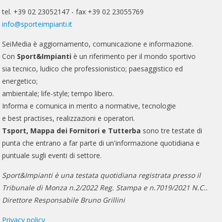
tel. +39 02 23052147 - fax +39 02 23055769
info@sporteimpianti.it
SeiMedia è aggiornamento, comunicazione e informazione.
Con
Sport&Impianti
è un riferimento per il mondo sportivo
sia tecnico, ludico che professionistico; paesaggistico ed
energetico;
ambientale; life-style; tempo libero.
Informa e comunica in merito a normative, tecnologie
e best practises, realizzazioni e operatori.
Tsport, Mappa dei Fornitori e Tutterba
sono tre testate di
punta che entrano a far parte di un'informazione quotidiana e
puntuale sugli eventi di settore.
Sport&Impianti è una testata quotidiana registrata presso il
Tribunale di Monza n.2/2022 Reg. Stampa e n.7019/2021 N.C..
Direttore Responsabile Bruno Grillini
Privacy policy