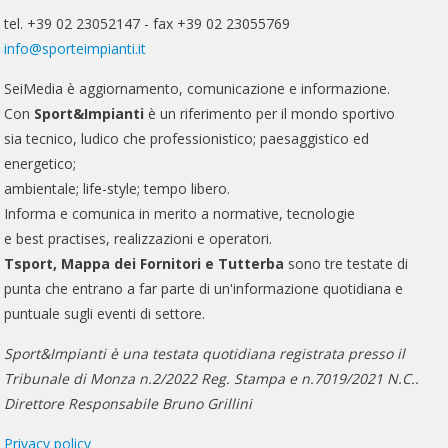
tel. +39 02 23052147 - fax +39 02 23055769
info@sporteimpianti.it
SeiMedia è aggiornamento, comunicazione e informazione.
Con
Sport&Impianti
è un riferimento per il mondo sportivo
sia tecnico, ludico che professionistico; paesaggistico ed
energetico;
ambientale; life-style; tempo libero.
Informa e comunica in merito a normative, tecnologie
e best practises, realizzazioni e operatori.
Tsport, Mappa dei Fornitori e Tutterba
sono tre testate di
punta che entrano a far parte di un'informazione quotidiana e
puntuale sugli eventi di settore.
Sport&Impianti è una testata quotidiana registrata presso il
Tribunale di Monza n.2/2022 Reg. Stampa e n.7019/2021 N.C..
Direttore Responsabile Bruno Grillini
Privacy policy