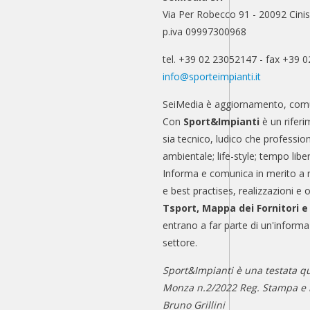
Via Per Robecco 91 - 20092 Cinis
p.iva 09997300968
tel. +39 02 23052147 - fax +39 
info@sporteimpianti.it
SeiMedia è aggiornamento, comu
Con
Sport&Impianti
è un riferi
sia tecnico, ludico che professio
ambientale; life-style; tempo libe
Informa e comunica in merito a 
e best practises, realizzazioni e 
Tsport, Mappa dei Fornitori 
entrano a far parte di un'informa
settore.
Sport&Impianti è una testata qu
Monza n.2/2022 Reg. Stampa e n
Bruno Grillini