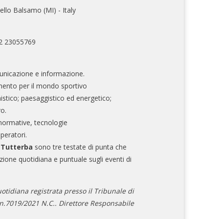
ello Balsamo (MI) - Italy
02 23055769
nicazione e informazione.
mento per il mondo sportivo
nistico; paesaggistico ed energetico;
ro.
normative, tecnologie
operatori.
e Tutterba
sono tre testate di punta che
zione quotidiana e puntuale sugli eventi di
otidiana registrata presso il Tribunale di
.7019/2021 N.C.. Direttore Responsabile