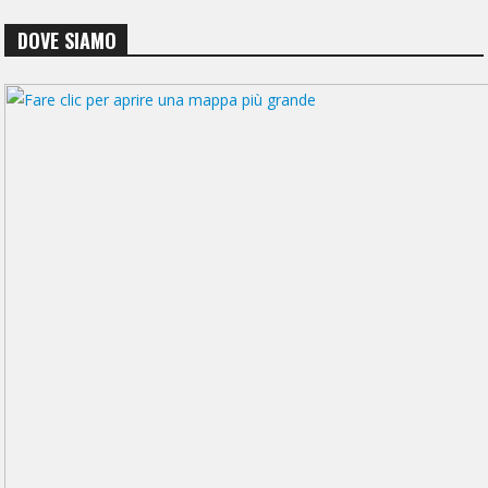
DOVE SIAMO