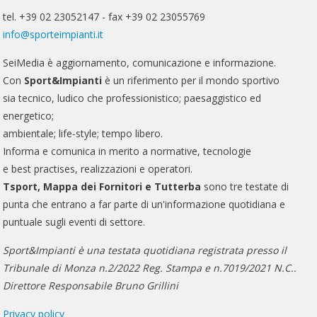
tel. +39 02 23052147 - fax +39 02 23055769
info@sporteimpianti.it
SeiMedia è aggiornamento, comunicazione e informazione.
Con
Sport&Impianti
è un riferimento per il mondo sportivo
sia tecnico, ludico che professionistico; paesaggistico ed
energetico;
ambientale; life-style; tempo libero.
Informa e comunica in merito a normative, tecnologie
e best practises, realizzazioni e operatori.
Tsport, Mappa dei Fornitori e Tutterba
sono tre testate di
punta che entrano a far parte di un'informazione quotidiana e
puntuale sugli eventi di settore.
Sport&Impianti è una testata quotidiana registrata presso il
Tribunale di Monza n.2/2022 Reg. Stampa e n.7019/2021 N.C..
Direttore Responsabile Bruno Grillini
Privacy policy