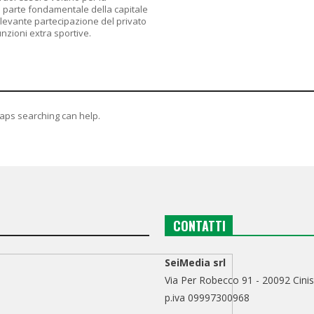
 parte fondamentale della capitale
levante partecipazione del privato
unzioni extra sportive.
haps searching can help.
CONTATTI
SeiMedia srl
Via Per Robecco 91 - 20092 Cinis
p.iva 09997300968