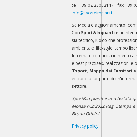
tel. +39 02 23052147 - fax +39 
info@sporteimpianti.it
SeiMedia è aggiornamento, comu
Con
Sport&Impianti
è un riferi
sia tecnico, ludico che professio
ambientale; life-style; tempo libe
Informa e comunica in merito a 
e best practises, realizzazioni e 
Tsport, Mappa dei Fornitori 
entrano a far parte di un'informa
settore.
Sport&Impianti è una testata qu
Monza n.2/2022 Reg. Stampa e n
Bruno Grillini
Privacy policy