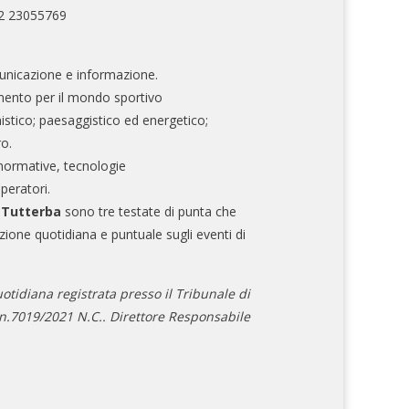
02 23055769
nicazione e informazione.
mento per il mondo sportivo
nistico; paesaggistico ed energetico;
ro.
normative, tecnologie
operatori.
e Tutterba
sono tre testate di punta che
zione quotidiana e puntuale sugli eventi di
otidiana registrata presso il Tribunale di
.7019/2021 N.C.. Direttore Responsabile