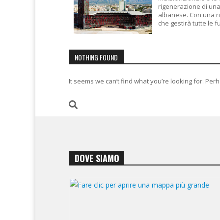
rigenerazione di una
albanese. Con una ri
che gestirà tutte le f
NOTHING FOUND
It seems we can’t find what you’re looking for. Per
DOVE SIAMO