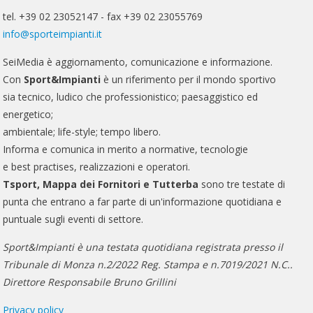
tel. +39 02 23052147 - fax +39 02 23055769
info@sporteimpianti.it
SeiMedia è aggiornamento, comunicazione e informazione.
Con
Sport&Impianti
è un riferimento per il mondo sportivo
sia tecnico, ludico che professionistico; paesaggistico ed
energetico;
ambientale; life-style; tempo libero.
Informa e comunica in merito a normative, tecnologie
e best practises, realizzazioni e operatori.
Tsport, Mappa dei Fornitori e Tutterba
sono tre testate di
punta che entrano a far parte di un'informazione quotidiana e
puntuale sugli eventi di settore.
Sport&Impianti è una testata quotidiana registrata presso il
Tribunale di Monza n.2/2022 Reg. Stampa e n.7019/2021 N.C..
Direttore Responsabile Bruno Grillini
Privacy policy