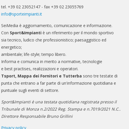
tel. +39 02 23052147 - fax +39 02 23055769
info@sporteimpianti.it
SeiMedia è aggiornamento, comunicazione e informazione.
Con
Sport&Impianti
è un riferimento per il mondo sportivo
sia tecnico, ludico che professionistico; paesaggistico ed
energetico;
ambientale; life-style; tempo libero.
Informa e comunica in merito a normative, tecnologie
e best practises, realizzazioni e operatori.
Tsport, Mappa dei Fornitori e Tutterba
sono tre testate di
punta che entrano a far parte di un'informazione quotidiana e
puntuale sugli eventi di settore.
Sport&Impianti è una testata quotidiana registrata presso il
Tribunale di Monza n.2/2022 Reg. Stampa e n.7019/2021 N.C..
Direttore Responsabile Bruno Grillini
Privacy policy