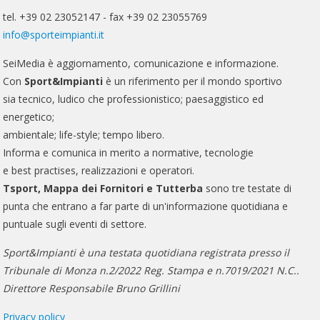
tel. +39 02 23052147 - fax +39 02 23055769
info@sporteimpianti.it
SeiMedia è aggiornamento, comunicazione e informazione.
Con
Sport&Impianti
è un riferimento per il mondo sportivo
sia tecnico, ludico che professionistico; paesaggistico ed
energetico;
ambientale; life-style; tempo libero.
Informa e comunica in merito a normative, tecnologie
e best practises, realizzazioni e operatori.
Tsport, Mappa dei Fornitori e Tutterba
sono tre testate di
punta che entrano a far parte di un'informazione quotidiana e
puntuale sugli eventi di settore.
Sport&Impianti è una testata quotidiana registrata presso il
Tribunale di Monza n.2/2022 Reg. Stampa e n.7019/2021 N.C..
Direttore Responsabile Bruno Grillini
Privacy policy