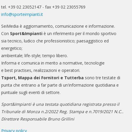
tel. +39 02 23052147 - fax +39 02 23055769
info@sporteimpianti.it
SeiMedia è aggiornamento, comunicazione e informazione.
Con
Sport&Impianti
è un riferimento per il mondo sportivo
sia tecnico, ludico che professionistico; paesaggistico ed
energetico;
ambientale; life-style; tempo libero.
Informa e comunica in merito a normative, tecnologie
e best practises, realizzazioni e operatori.
Tsport, Mappa dei Fornitori e Tutterba
sono tre testate di
punta che entrano a far parte di un'informazione quotidiana e
puntuale sugli eventi di settore.
Sport&Impianti è una testata quotidiana registrata presso il
Tribunale di Monza n.2/2022 Reg. Stampa e n.7019/2021 N.C..
Direttore Responsabile Bruno Grillini
Privacy policy