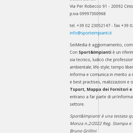
Via Per Robecco 91 - 20092 Cinis
p.iva 09997300968
tel. +39 02 23052147 - fax +39 
info@sporteimpianti.it
SeiMedia è aggiornamento, comu
Con
Sport&Impianti
è un riferi
sia tecnico, ludico che professio
ambientale; life-style; tempo libe
Informa e comunica in merito a 
e best practises, realizzazioni e 
Tsport, Mappa dei Fornitori 
entrano a far parte di un'informa
settore.
Sport&Impianti è una testata qu
Monza n.2/2022 Reg. Stampa e n
Bruno Grillini