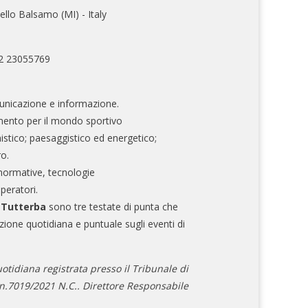
ello Balsamo (MI) - Italy
02 23055769
nicazione e informazione.
mento per il mondo sportivo
nistico; paesaggistico ed energetico;
ro.
normative, tecnologie
operatori.
e Tutterba
sono tre testate di punta che
zione quotidiana e puntuale sugli eventi di
otidiana registrata presso il Tribunale di
.7019/2021 N.C.. Direttore Responsabile