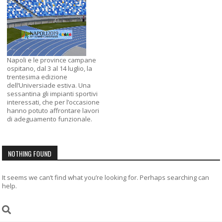
Napoli e le province campane
ospitano, dal 3 al 14 luglio, la
trentesima edizione
dell’Universiade estiva. Una
sessantina gli impianti sportivi
interessati, che per l’occasione
hanno potuto affrontare lavori
di adeguamento funzionale.
NOTHING FOUND
It seems we can’t find what you’re looking for. Perhaps searching can
help.