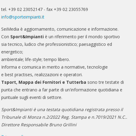
tel. +39 02 23052147 - fax +39 02 23055769
info@sporteimpianti.it
SeiMedia è aggiornamento, comunicazione e informazione.
Con
Sport&Impianti
è un riferimento per il mondo sportivo
sia tecnico, ludico che professionistico; paesaggistico ed
energetico;
ambientale; life-style; tempo libero.
Informa e comunica in merito a normative, tecnologie
e best practises, realizzazioni e operatori.
Tsport, Mappa dei Fornitori e Tutterba
sono tre testate di
punta che entrano a far parte di un'informazione quotidiana e
puntuale sugli eventi di settore.
Sport&Impianti è una testata quotidiana registrata presso il
Tribunale di Monza n.2/2022 Reg. Stampa e n.7019/2021 N.C..
Direttore Responsabile Bruno Grillini