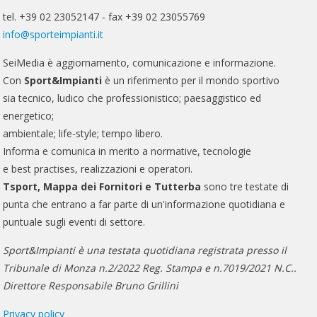
tel. +39 02 23052147 - fax +39 02 23055769
info@sporteimpianti.it
SeiMedia è aggiornamento, comunicazione e informazione.
Con
Sport&Impianti
è un riferimento per il mondo sportivo
sia tecnico, ludico che professionistico; paesaggistico ed
energetico;
ambientale; life-style; tempo libero.
Informa e comunica in merito a normative, tecnologie
e best practises, realizzazioni e operatori.
Tsport, Mappa dei Fornitori e Tutterba
sono tre testate di
punta che entrano a far parte di un'informazione quotidiana e
puntuale sugli eventi di settore.
Sport&Impianti è una testata quotidiana registrata presso il
Tribunale di Monza n.2/2022 Reg. Stampa e n.7019/2021 N.C..
Direttore Responsabile Bruno Grillini
Privacy policy