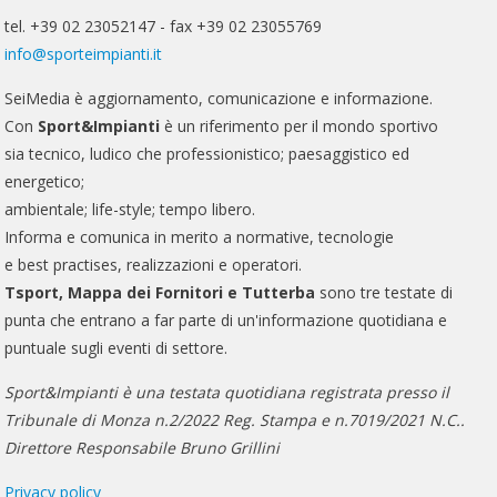
tel. +39 02 23052147 - fax +39 02 23055769
info@sporteimpianti.it
SeiMedia è aggiornamento, comunicazione e informazione.
Con
Sport&Impianti
è un riferimento per il mondo sportivo
sia tecnico, ludico che professionistico; paesaggistico ed
energetico;
ambientale; life-style; tempo libero.
Informa e comunica in merito a normative, tecnologie
e best practises, realizzazioni e operatori.
Tsport, Mappa dei Fornitori e Tutterba
sono tre testate di
punta che entrano a far parte di un'informazione quotidiana e
puntuale sugli eventi di settore.
Sport&Impianti è una testata quotidiana registrata presso il
Tribunale di Monza n.2/2022 Reg. Stampa e n.7019/2021 N.C..
Direttore Responsabile Bruno Grillini
Privacy policy