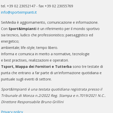
tel. +39 02 23052147 - fax +39 02 23055769
info@sporteimpianti.it
SeiMedia è aggiornamento, comunicazione e informazione.
Con
Sport&Impianti
è un riferimento per il mondo sportivo
sia tecnico, ludico che professionistico; paesaggistico ed
energetico;
ambientale; life-style; tempo libero.
Informa e comunica in merito a normative, tecnologie
e best practises, realizzazioni e operatori.
Tsport, Mappa dei Fornitori e Tutterba
sono tre testate di
punta che entrano a far parte di un'informazione quotidiana e
puntuale sugli eventi di settore.
Sport&Impianti è una testata quotidiana registrata presso il
Tribunale di Monza n.2/2022 Reg. Stampa e n.7019/2021 N.C..
Direttore Responsabile Bruno Grillini
Privacy policy