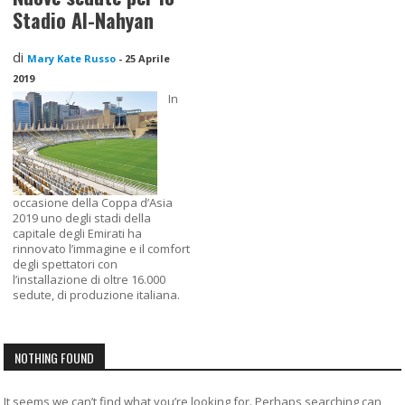
Stadio Al-Nahyan
di
Mary Kate Russo
-
25 Aprile
2019
In
occasione della Coppa d’Asia
2019 uno degli stadi della
capitale degli Emirati ha
rinnovato l’immagine e il comfort
degli spettatori con
l’installazione di oltre 16.000
sedute, di produzione italiana.
NOTHING FOUND
It seems we can’t find what you’re looking for. Perhaps searching can