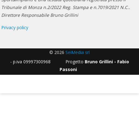
Tribunale di Monza n.2/2022 Reg. Stampa e n.7019/2021 N.C..
Direttore Responsabile Bruno Grillini
Privacy policy
© 2026
SeiMedia srl
- p.iva 09997300968 Progetto
Bruno Grillini - Fabio
Passoni