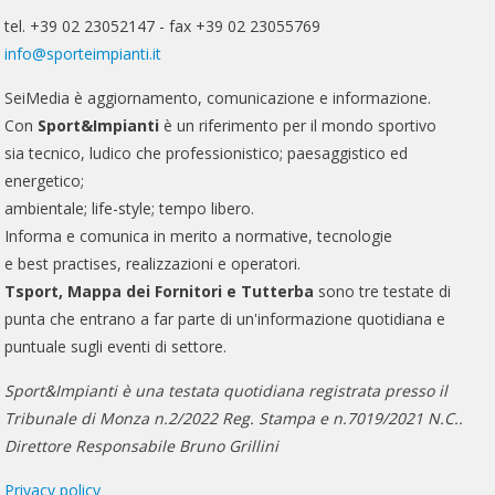
tel. +39 02 23052147 - fax +39 02 23055769
info@sporteimpianti.it
SeiMedia è aggiornamento, comunicazione e informazione.
Con
Sport&Impianti
è un riferimento per il mondo sportivo
sia tecnico, ludico che professionistico; paesaggistico ed
energetico;
ambientale; life-style; tempo libero.
Informa e comunica in merito a normative, tecnologie
e best practises, realizzazioni e operatori.
Tsport, Mappa dei Fornitori e Tutterba
sono tre testate di
punta che entrano a far parte di un'informazione quotidiana e
puntuale sugli eventi di settore.
Sport&Impianti è una testata quotidiana registrata presso il
Tribunale di Monza n.2/2022 Reg. Stampa e n.7019/2021 N.C..
Direttore Responsabile Bruno Grillini
Privacy policy