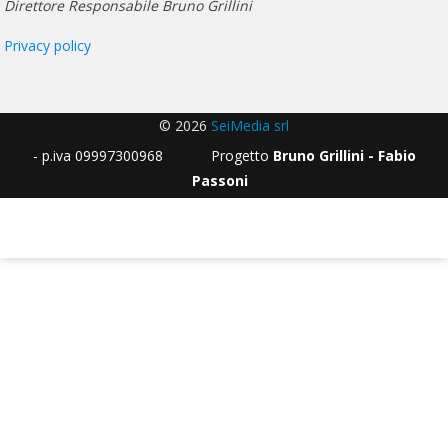
Direttore Responsabile Bruno Grillini
Privacy policy
© 2026
SeiMedia srl
- p.iva 09997300968 Progetto
Bruno Grillini - Fabio
Passoni