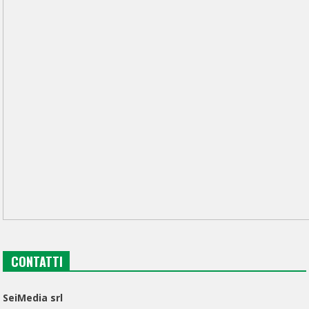
CONTATTI
SeiMedia srl