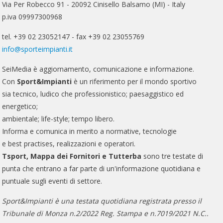
Via Per Robecco 91 - 20092 Cinisello Balsamo (MI) - Italy
p.iva 09997300968
tel. +39 02 23052147 - fax +39 02 23055769
info@sporteimpianti.it
SeiMedia è aggiornamento, comunicazione e informazione.
Con
Sport&Impianti
è un riferimento per il mondo sportivo
sia tecnico, ludico che professionistico; paesaggistico ed
energetico;
ambientale; life-style; tempo libero.
Informa e comunica in merito a normative, tecnologie
e best practises, realizzazioni e operatori.
Tsport, Mappa dei Fornitori e Tutterba
sono tre testate di
punta che entrano a far parte di un'informazione quotidiana e
puntuale sugli eventi di settore.
Sport&Impianti è una testata quotidiana registrata presso il
Tribunale di Monza n.2/2022 Reg. Stampa e n.7019/2021 N.C..