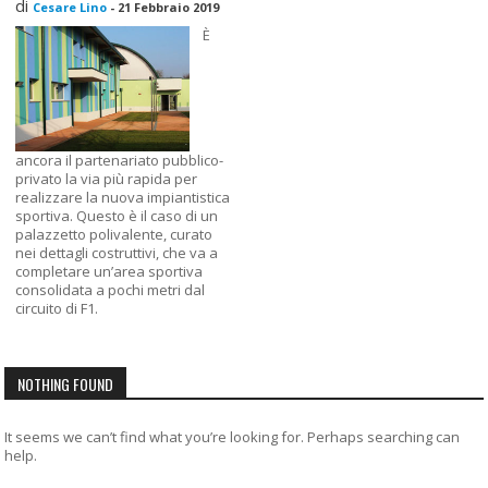
di
Cesare Lino
-
21 Febbraio 2019
È
ancora il partenariato pubblico-
privato la via più rapida per
realizzare la nuova impiantistica
sportiva. Questo è il caso di un
palazzetto polivalente, curato
nei dettagli costruttivi, che va a
completare un’area sportiva
consolidata a pochi metri dal
circuito di F1.
NOTHING FOUND
It seems we can’t find what you’re looking for. Perhaps searching can
help.