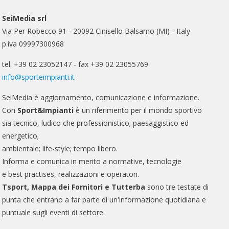
SeiMedia srl
Via Per Robecco 91 - 20092 Cinisello Balsamo (MI) - Italy
p.iva 09997300968
tel. +39 02 23052147 - fax +39 02 23055769
info@sporteimpianti.it
SeiMedia è aggiornamento, comunicazione e informazione.
Con
Sport&Impianti
è un riferimento per il mondo sportivo
sia tecnico, ludico che professionistico; paesaggistico ed
energetico;
ambientale; life-style; tempo libero.
Informa e comunica in merito a normative, tecnologie
e best practises, realizzazioni e operatori.
Tsport, Mappa dei Fornitori e Tutterba
sono tre testate di
punta che entrano a far parte di un'informazione quotidiana e
puntuale sugli eventi di settore.