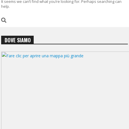
It seems we can’t find what you’re looking for. Perhaps searching can
help.
DOVE SIAMO