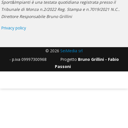
Sport&Impianti è una testata quotidiana registrata presso il
Tribunale di Monza n.2/2022 Reg. Stampa e n.7019/2021 N.C..
Direttore Responsabile Bruno Grillini
Privacy policy
© 2026
SeiMedia srl
- p.iva 09997300968 Progetto
Bruno Grillini - Fabio
Passoni