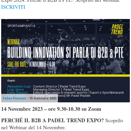
ISCRIVITI
Fabio Passoni
-
15 Gennaio 2023
14 Novembre 2023 – ore 9.30-10.30 su Zoom
PERCHÉ IL B2B A PADEL TREND EXPO?
Scoprilo
nel Webinar del 14 Novembre.