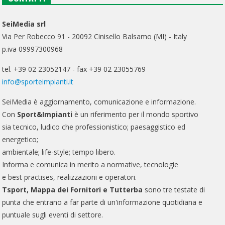
SeiMedia srl
Via Per Robecco 91 - 20092 Cinisello Balsamo (MI) - Italy
p.iva 09997300968
tel. +39 02 23052147 - fax +39 02 23055769
info@sporteimpianti.it
SeiMedia è aggiornamento, comunicazione e informazione.
Con
Sport&Impianti
è un riferimento per il mondo sportivo
sia tecnico, ludico che professionistico; paesaggistico ed
energetico;
ambientale; life-style; tempo libero.
Informa e comunica in merito a normative, tecnologie
e best practises, realizzazioni e operatori.
Tsport, Mappa dei Fornitori e Tutterba
sono tre testate di
punta che entrano a far parte di un'informazione quotidiana e
puntuale sugli eventi di settore.