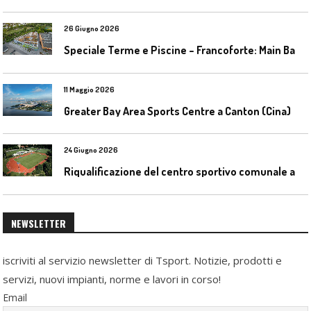
26 Giugno 2026
S
peciale Terme e Piscine – Francoforte: Main Bad Bornheim
11 Maggio 2026
Greater Bay Area Sports Centre a Canton (Cina)
24 Giugno 2026
R
iqualificazione del centro sportivo comunale a Bresso (Mi)
NEWSLETTER
iscriviti al servizio newsletter di Tsport. Notizie, prodotti e
servizi, nuovi impianti, norme e lavori in corso!
Email