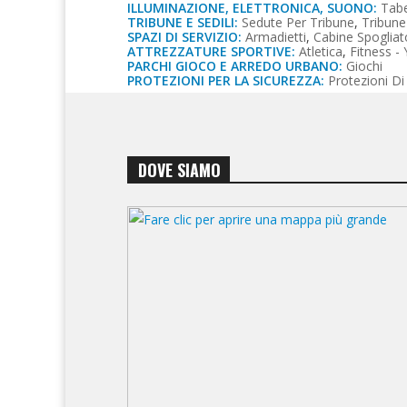
ILLUMINAZIONE, ELETTRONICA, SUONO:
Tabe
TRIBUNE E SEDILI:
Sedute Per Tribune
,
Tribune 
SPAZI DI SERVIZIO:
Armadietti
,
Cabine Spogliat
ATTREZZATURE SPORTIVE:
Atletica
,
Fitness -
PARCHI GIOCO E ARREDO URBANO:
Giochi
PROTEZIONI PER LA SICUREZZA:
Protezioni Di 
DOVE SIAMO