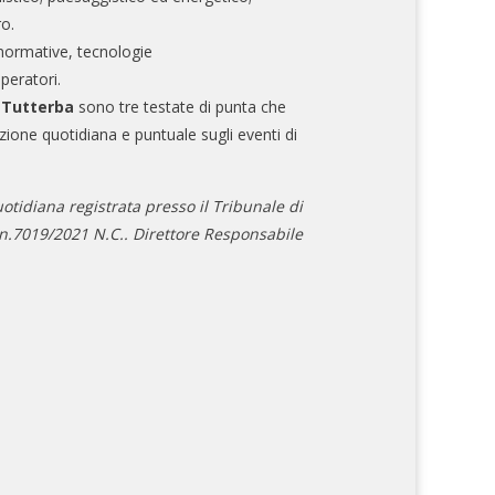
ro.
normative, tecnologie
operatori.
e Tutterba
sono tre testate di punta che
zione quotidiana e puntuale sugli eventi di
otidiana registrata presso il Tribunale di
.7019/2021 N.C.. Direttore Responsabile