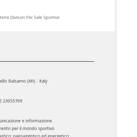
stemi Divisori Per Sale Sportive
ello Balsamo (MI) - Italy
02 23055769
nicazione e informazione.
mento per il mondo sportivo
nistico; paesaggistico ed energetico;