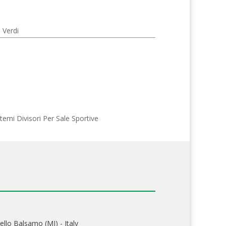
e Verdi
stemi Divisori Per Sale Sportive
ello Balsamo (MI) - Italy