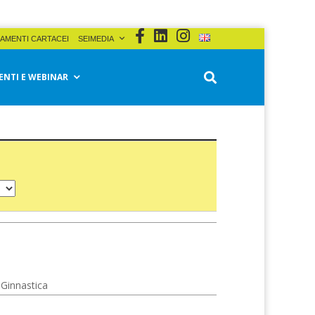
AMENTI CARTACEI
SEIMEDIA
ENTI E WEBINAR
,
Ginnastica