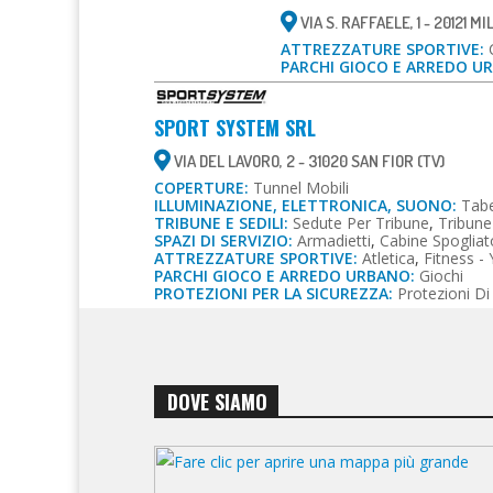
VIA S. RAFFAELE, 1 - 20121 M
ATTREZZATURE SPORTIVE:
PARCHI GIOCO E ARREDO U
SPORT SYSTEM SRL
VIA DEL LAVORO, 2 - 31020 SAN FIOR (TV)
COPERTURE:
Tunnel Mobili
ILLUMINAZIONE, ELETTRONICA, SUONO:
Tabe
TRIBUNE E SEDILI:
Sedute Per Tribune
,
Tribune 
SPAZI DI SERVIZIO:
Armadietti
,
Cabine Spogliat
ATTREZZATURE SPORTIVE:
Atletica
,
Fitness -
PARCHI GIOCO E ARREDO URBANO:
Giochi
PROTEZIONI PER LA SICUREZZA:
Protezioni Di 
DOVE SIAMO