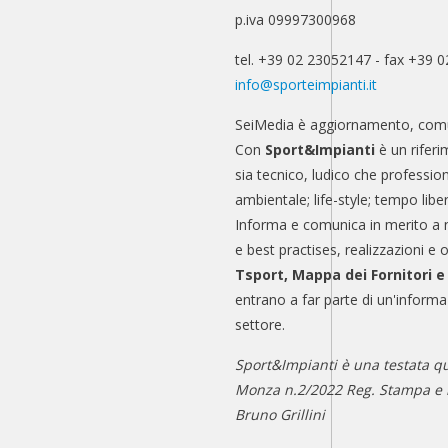
p.iva 09997300968
tel. +39 02 23052147 - fax +39 
info@sporteimpianti.it
SeiMedia è aggiornamento, comu
Con
Sport&Impianti
è un riferi
sia tecnico, ludico che professio
ambientale; life-style; tempo libe
Informa e comunica in merito a 
e best practises, realizzazioni e 
Tsport, Mappa dei Fornitori 
entrano a far parte di un'informa
settore.
Sport&Impianti è una testata qu
Monza n.2/2022 Reg. Stampa e n
Bruno Grillini