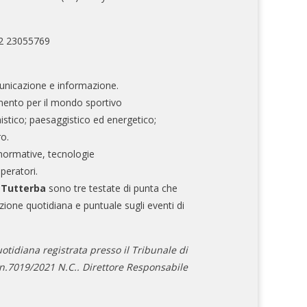
02 23055769
nicazione e informazione.
mento per il mondo sportivo
nistico; paesaggistico ed energetico;
ro.
normative, tecnologie
operatori.
e Tutterba
sono tre testate di punta che
zione quotidiana e puntuale sugli eventi di
otidiana registrata presso il Tribunale di
.7019/2021 N.C.. Direttore Responsabile