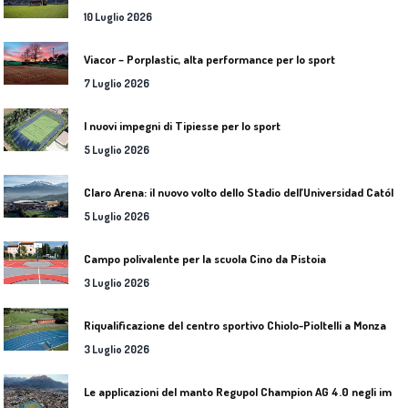
10 Luglio 2026
Viacor – Porplastic, alta performance per lo sport
7 Luglio 2026
I nuovi impegni di Tipiesse per lo sport
5 Luglio 2026
C
laro Arena: il nuovo volto dello Stadio dell’Universidad Católica
5 Luglio 2026
Campo polivalente per la scuola Cino da Pistoia
3 Luglio 2026
Riqualificazione del centro sportivo Chiolo-Pioltelli a Monza
3 Luglio 2026
L
e applicazioni del manto Regupol Champion AG 4.0 negli impianti di atletica leggera