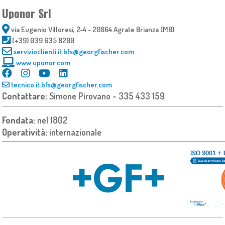
Uponor Srl
via Eugenio Villoresi, 2-4 - 20864 Agrate Brianza (MB)
(+39) 039 635 8200
servizioclienti.it.bfs@georgfischer.com
www.uponor.com
tecnico.it.bfs@georgfischer.com
Contattare:
Simone Pirovano - 335 433 159
Fondata:
nel 1802
Operatività:
internazionale