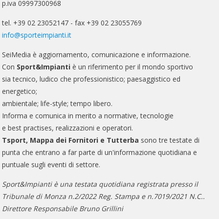
p.iva 09997300968
tel. +39 02 23052147 - fax +39 02 23055769
info@sporteimpianti.it
SeiMedia è aggiornamento, comunicazione e informazione.
Con
Sport&Impianti
è un riferimento per il mondo sportivo
sia tecnico, ludico che professionistico; paesaggistico ed
energetico;
ambientale; life-style; tempo libero.
Informa e comunica in merito a normative, tecnologie
e best practises, realizzazioni e operatori.
Tsport, Mappa dei Fornitori e Tutterba
sono tre testate di
punta che entrano a far parte di un'informazione quotidiana e
puntuale sugli eventi di settore.
Sport&Impianti è una testata quotidiana registrata presso il
Tribunale di Monza n.2/2022 Reg. Stampa e n.7019/2021 N.C..
Direttore Responsabile Bruno Grillini