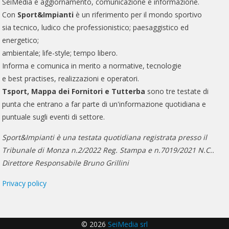
SeiMedia è aggiornamento, comunicazione e informazione.
Con
Sport&Impianti
è un riferimento per il mondo sportivo
sia tecnico, ludico che professionistico; paesaggistico ed
energetico;
ambientale; life-style; tempo libero.
Informa e comunica in merito a normative, tecnologie
e best practises, realizzazioni e operatori.
Tsport, Mappa dei Fornitori e Tutterba
sono tre testate di
punta che entrano a far parte di un'informazione quotidiana e
puntuale sugli eventi di settore.
Sport&Impianti è una testata quotidiana registrata presso il
Tribunale di Monza n.2/2022 Reg. Stampa e n.7019/2021 N.C..
Direttore Responsabile Bruno Grillini
Privacy policy
© 2026
SeiMedia srl