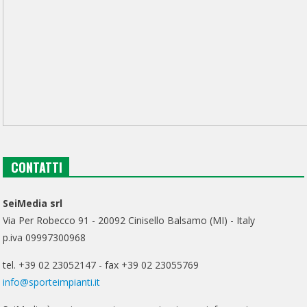
CONTATTI
SeiMedia srl
Via Per Robecco 91 - 20092 Cinisello Balsamo (MI) - Italy
p.iva 09997300968
tel. +39 02 23052147 - fax +39 02 23055769
info@sporteimpianti.it