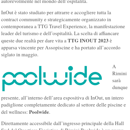
autorevolmente nel mondo dell’ospitalità.
InOut è stato studiato per attrarre e accogliere tutta la
contract community e strategicamente organizzato in
contemporanea a TTG Travel Experience, la manifestazione
leader del turismo e dell’ospitalità. La scelta di affiancare
TTG INOUT 2023
queste due realtà per dare vita a
è
apparsa vincente per Assopiscine e ha portato all’accordo
siglato in maggio.
A
Rimini
sarà
dunque
presente, all’interno dell’area espositiva di InOut, un intero
padiglione completamente dedicato al settore delle piscine e
Poolwide
del wellness:
.
Direttamente accessibile dall’ingresso principale della Hall