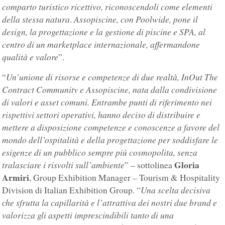
comparto turistico ricettivo, riconoscendoli come elementi
della stessa natura
Assopiscine, con Poolwide, pone il
.
design, la progettazione e la gestione di piscine e SPA, al
centro di un marketplace internazionale, affermandone
qualità e valore
”.
Un’unione di risorse e competenze di due realtà, InOut The
“
Contract Community e Assopiscine, nata dalla condivisione
di valori e asset comuni. Entrambe punti di riferimento nei
rispettivi settori operativi, hanno deciso di distribuire e
mettere a disposizione competenze e conoscenze a favore del
mondo dell’ospitalità e della progettazione per soddisfare le
esigenze di un pubblico sempre più cosmopolita, senza
Gloria
tralasciare i risvolti sull’ambiente
” – sottolinea
Armiri
, Group Exhibition Manager – Tourism & Hospitality
Una scelta decisiva
Division di Italian Exhibition Group. “
che sfrutta la capillarità e l’attrattiva dei nostri due brand e
valorizza gli aspetti imprescindibili tanto di una