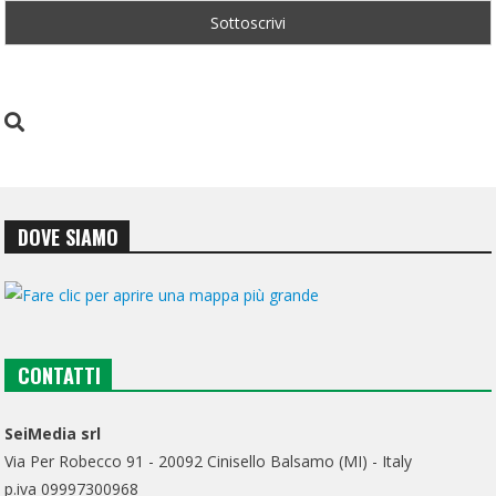
DOVE SIAMO
CONTATTI
SeiMedia srl
Via Per Robecco 91 - 20092 Cinisello Balsamo (MI) - Italy
p.iva 09997300968