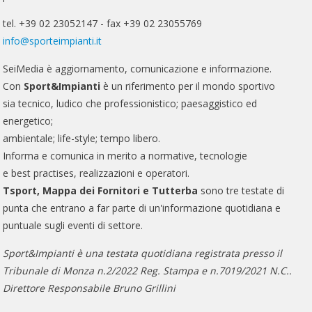
tel. +39 02 23052147 - fax +39 02 23055769
info@sporteimpianti.it
SeiMedia è aggiornamento, comunicazione e informazione.
Con
Sport&Impianti
è un riferimento per il mondo sportivo
sia tecnico, ludico che professionistico; paesaggistico ed
energetico;
ambientale; life-style; tempo libero.
Informa e comunica in merito a normative, tecnologie
e best practises, realizzazioni e operatori.
Tsport, Mappa dei Fornitori e Tutterba
sono tre testate di
punta che entrano a far parte di un'informazione quotidiana e
puntuale sugli eventi di settore.
Sport&Impianti è una testata quotidiana registrata presso il
Tribunale di Monza n.2/2022 Reg. Stampa e n.7019/2021 N.C..
Direttore Responsabile Bruno Grillini