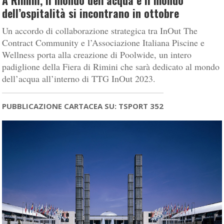
A Rimini, il mondo dell’acqua e il mondo
dell’ospitalità si incontrano in ottobre
Un accordo di collaborazione strategica tra InOut The
Contract Community e l’Associazione Italiana Piscine e
Wellness porta alla creazione di Poolwide, un intero
padiglione della Fiera di Rimini che sarà dedicato al mondo
dell’acqua all’interno di TTG InOut 2023.
PUBBLICAZIONE CARTACEA SU: TSPORT 352