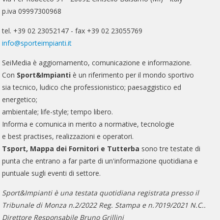
p.iva 09997300968
tel. +39 02 23052147 - fax +39 02 23055769
info@sporteimpianti.it
SeiMedia è aggiornamento, comunicazione e informazione.
Con
Sport&Impianti
è un riferimento per il mondo sportivo
sia tecnico, ludico che professionistico; paesaggistico ed
energetico;
ambientale; life-style; tempo libero.
Informa e comunica in merito a normative, tecnologie
e best practises, realizzazioni e operatori.
Tsport, Mappa dei Fornitori e Tutterba
sono tre testate di
punta che entrano a far parte di un'informazione quotidiana e
puntuale sugli eventi di settore.
Sport&Impianti è una testata quotidiana registrata presso il
Tribunale di Monza n.2/2022 Reg. Stampa e n.7019/2021 N.C..
Direttore Responsabile Bruno Grillini