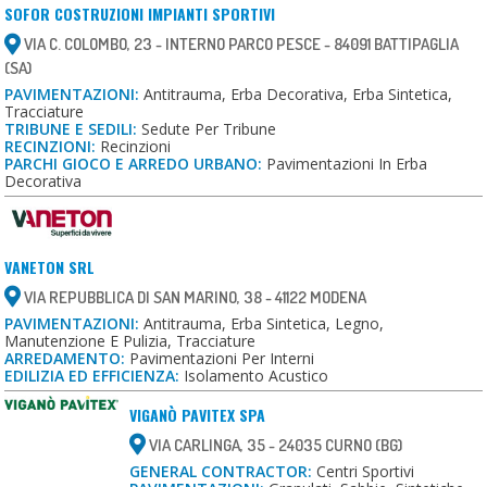
SOFOR COSTRUZIONI IMPIANTI SPORTIVI
VIA C. COLOMBO, 23 - INTERNO PARCO PESCE - 84091 BATTIPAGLIA
(SA)
PAVIMENTAZIONI:
Antitrauma, Erba Decorativa, Erba Sintetica,
Tracciature
TRIBUNE E SEDILI:
Sedute Per Tribune
RECINZIONI:
Recinzioni
PARCHI GIOCO E ARREDO URBANO:
Pavimentazioni In Erba
Decorativa
VANETON SRL
VIA REPUBBLICA DI SAN MARINO, 38 - 41122 MODENA
PAVIMENTAZIONI:
Antitrauma, Erba Sintetica, Legno,
Manutenzione E Pulizia, Tracciature
ARREDAMENTO:
Pavimentazioni Per Interni
EDILIZIA ED EFFICIENZA:
Isolamento Acustico
VIGANÒ PAVITEX SPA
VIA CARLINGA, 35 - 24035 CURNO (BG)
GENERAL CONTRACTOR:
Centri Sportivi