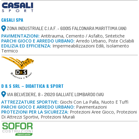
CASALI SPA
ZONA INDUSTRIALE C.I.A.F. - 60015 FALCONARA MARITTIMA (AN)
PAVIMENTAZIONI:
Antitrauma, Cemento / Asfalto, Sintetiche
PARCHI GIOCO E ARREDO URBANO:
Arredo Urbano, Piste Ciclabili
EDILIZIA ED EFFICIENZA:
Impermeabilizzazioni Edili, Isolamento
Termico
D & S SRL – DIDATTICA & SPORT
VIA BELVEDERE, 8 - 21020 GALLIATE LOMBARDO (VA)
ATTREZZATURE SPORTIVE:
Giochi Con La Palla, Nuoto E Tuffi
PARCHI GIOCO E ARREDO URBANO:
Pavimentazioni
PROTEZIONI PER LA SICUREZZA:
Protezioni Aree Gioco, Protezioni
Di Attrezzi Sportivi, Protezioni Murali