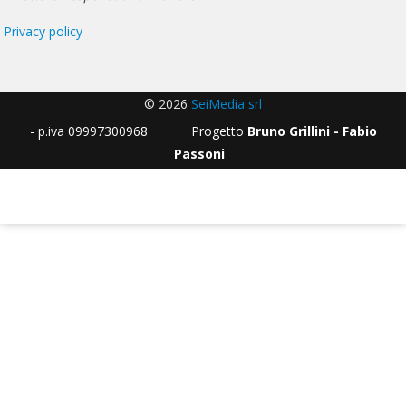
Privacy policy
© 2026
SeiMedia srl
- p.iva 09997300968 Progetto
Bruno Grillini - Fabio
Passoni